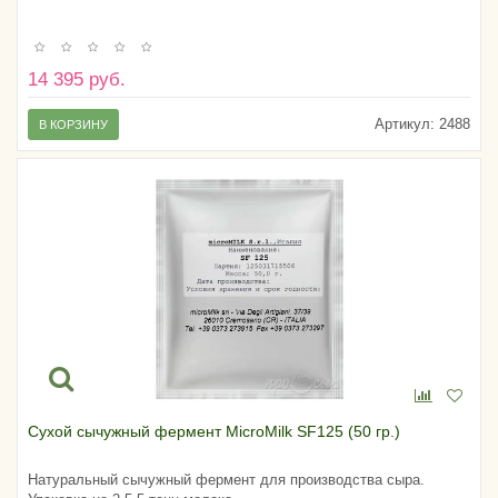
14 395 руб.
Артикул:
2488
В КОРЗИНУ
Сухой сычужный фермент MicroMilk SF125 (50 гр.)
Натуральный сычужный фермент для производства сыра.