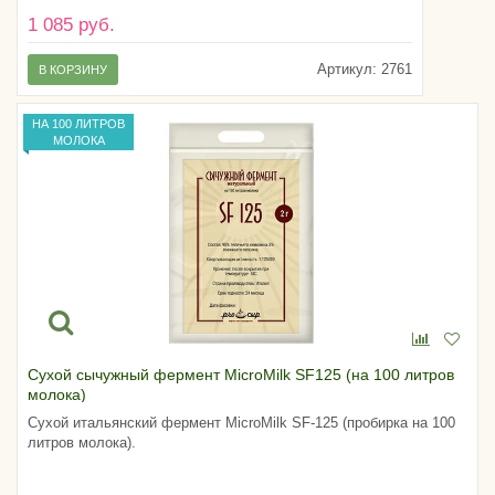
1 085 руб.
Артикул:
2761
В КОРЗИНУ
НА 100 ЛИТРОВ
МОЛОКА
Сухой сычужный фермент MicroMilk SF125 (на 100 литров
молока)
Сухой итальянский фермент MicroMilk SF-125 (пробирка на 100
литров молока).