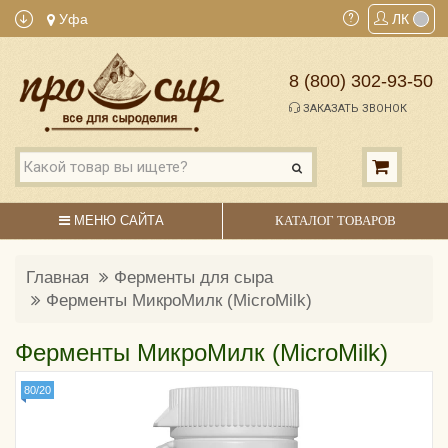
Уфа
ЛК
8 (800) 302-93-50
ЗАКАЗАТЬ ЗВОНОК
МЕНЮ САЙТА
КАТАЛОГ ТОВАРОВ
Главная
Ферменты для сыра
Ферменты МикроМилк (MicroMilk)
Ферменты МикроМилк (MicroMilk)
80/20