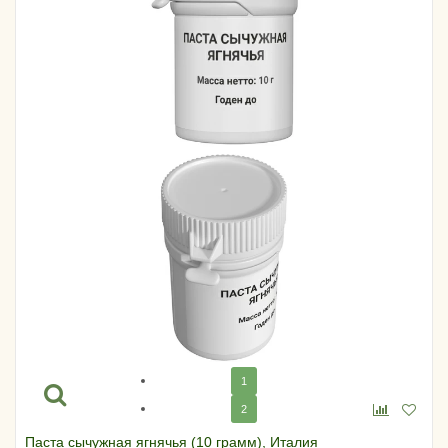
1
2
Паста сычужная ягнячья (10 грамм), Италия