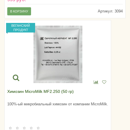
Артикул:
3094
В КОРЗИНУ
ВЕГАНСКИЙ
ПРОДУКТ
Химозин MicroMilk MF2.250 (50 гр)
100%-ый микробиальный химозин от компании MicroMilk.