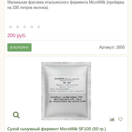
Маленькая фасовка итальянского фермента MicroMilk (пробирка
на 100 литров молока).
200 руб.
Артикул:
2650
В КОРЗИНУ
Сухой сычужный фермент MicroMilk SF100 (50 гр.)