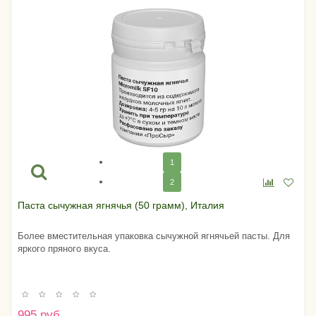
1
2
Паста сычужная ягнячья (50 грамм), Италия
Более вместительная упаковка сычужной ягнячьей пасты. Для
яркого пряного вкуса.
995 руб.