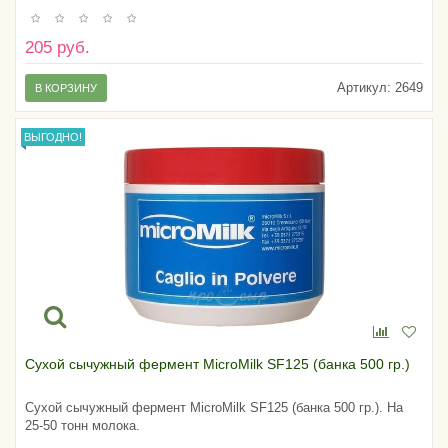
205 руб.
Артикул:
2649
В КОРЗИНУ
ВЫГОДНО!
Сухой сычужный фермент MicroMilk SF125 (банка 500 гр.)
Сухой сычужный фермент MicroMilk SF125 (банка 500 гр.). На
25-50 тонн молока.