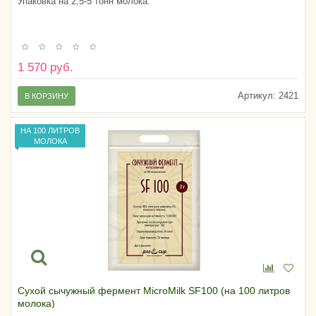
Упаковка на 2,5-5 тонн молока.
1 570 руб.
Артикул:
2421
В КОРЗИНУ
НА 100 ЛИТРОВ
МОЛОКА
Сухой сычужный фермент MicroMilk SF100 (на 100 литров
молока)