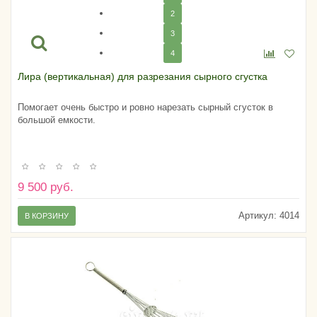
2
3
4
Лира (вертикальная) для разрезания сырного сгустка
Помогает очень быстро и ровно нарезать сырный сгусток в
большой емкости.
9 500 руб.
Артикул:
4014
В КОРЗИНУ